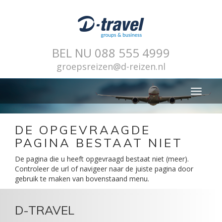
BEL NU
088 555 4999
groepsreizen@d-reizen.nl
Toggle
navigati
DE OPGEVRAAGDE
PAGINA BESTAAT NIET
De pagina die u heeft opgevraagd bestaat niet (meer).
Controleer de url of navigeer naar de juiste pagina door
gebruik te maken van bovenstaand menu.
D-TRAVEL