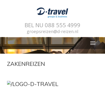
BEL NU
088 555 4999
groepsreizen@d-reizen.nl
Toggle
navigati
ZAKENREIZEN